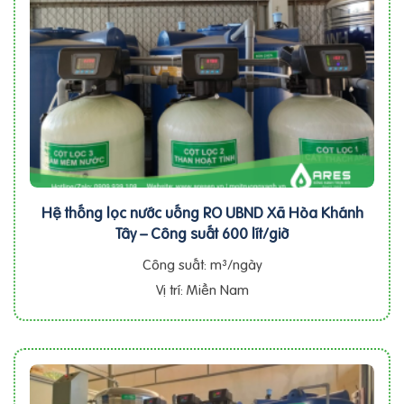
Hệ thống lọc nước uống RO UBND Xã Hòa Khánh
Tây – Công suất 600 lít/giờ
Công suất: m³/ngày
Vị trí: Miền Nam