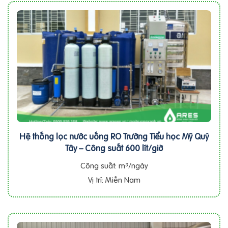
Hệ thống lọc nước uống RO Trường Tiểu học Mỹ Quý
Tây – Công suất 600 lít/giờ
Công suất: m³/ngày
Vị trí: Miền Nam