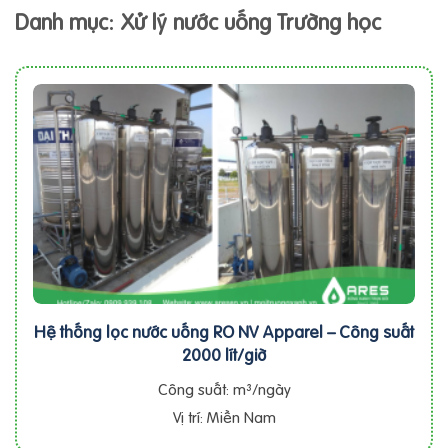
Danh mục: Xử lý nước uống Trường học
Hệ thống lọc nước uống RO NV Apparel – Công suất
2000 lít/giờ
Công suất: m³/ngày
Vị trí: Miền Nam