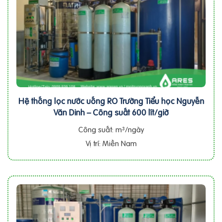
Hệ thống lọc nước uống RO Trường Tiểu học Nguyễn
Văn Dinh – Công suất 600 lít/giờ
Công suất: m³/ngày
Vị trí: Miền Nam