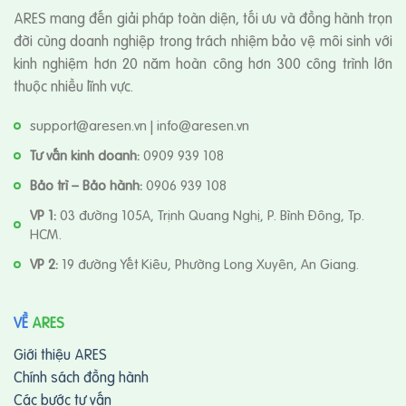
ARES mang đến giải pháp toàn diện, tối ưu và đồng hành trọn
đời cùng doanh nghiệp trong trách nhiệm bảo vệ môi sinh với
kinh nghiệm hơn 20 năm hoàn công hơn 300 công trình lớn
thuộc nhiều lĩnh vực.
support@aresen.vn | info@aresen.vn
Tư vấn kinh doanh:
0909 939 108
Bảo trì – Bảo hành:
0906 939 108
VP 1:
03 đường 105A, Trịnh Quang Nghị, P. Bình Đông, Tp.
HCM.
VP 2:
19 đường Yết Kiêu, Phường Long Xuyên, An Giang.
VỀ
ARES
Giới thiệu ARES
Chính sách đồng hành
Các bước tư vấn