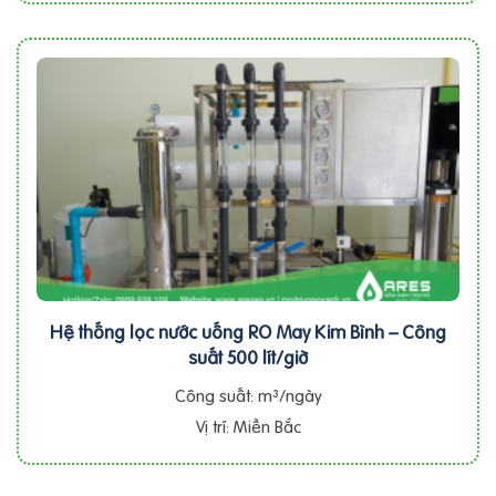
Hệ thống lọc nước uống RO May Kim Bình – Công
suất 500 lít/giờ
Công suất: m³/ngày
Vị trí: Miền Bắc