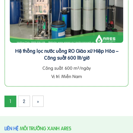
Hệ thống lọc nước uống RO Giáo xứ Hiệp Hòa –
Công suất 600 lít/giờ
Công suất: 600 m³/ngày
Vị trí: Miền Nam
1
2
»
LIÊN HỆ
MÔI TRƯỜNG XANH ARES