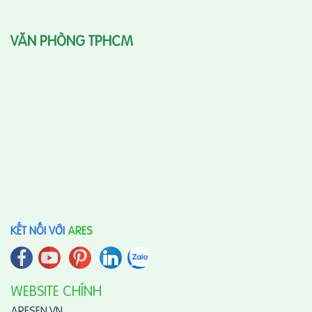
VĂN PHÒNG TPHCM
KẾT NỐI VỚI
ARES
WEBSITE CHÍNH
ARESEN.VN