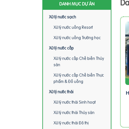
Da
DANH MỤC DỰ ÁN
Xử lý nước sạch
Xử lý nước uống Resort
Xử lý nước uống Trường học
Xử lý nước cấp
Xử lý nước cấp Chế biến Thủy
sản
Xử lý nước cấp Chế biến Thực
phẩm & Đồ uống
Xử lý nước thải
H
Xử lý nước thải Sinh hoạt
Xử lý nước thải Thủy sản
Xử lý nước thải Đô thị