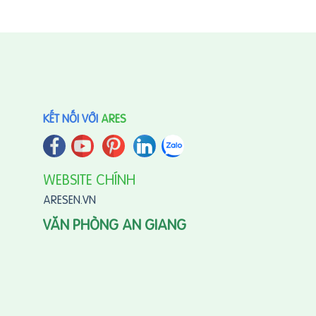
KẾT NỐI VỚI
ARES
WEBSITE CHÍNH
ARESEN.VN
VĂN PHÒNG AN GIANG