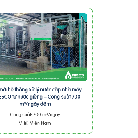
mới hệ thống xử lý nước cấp nhà máy
SCO từ nước giếng – Công suất 700
m³/ngày đêm
Công suất: 700 m³/ngày
Vị trí: Miền Nam