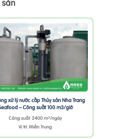
 sản
ng xử lý nước cấp Thủy sản Nha Trang
Seafood – Công suất 100 m3/giờ
Công suất: 2400 m³/ngày
Vị trí: Miền Trung