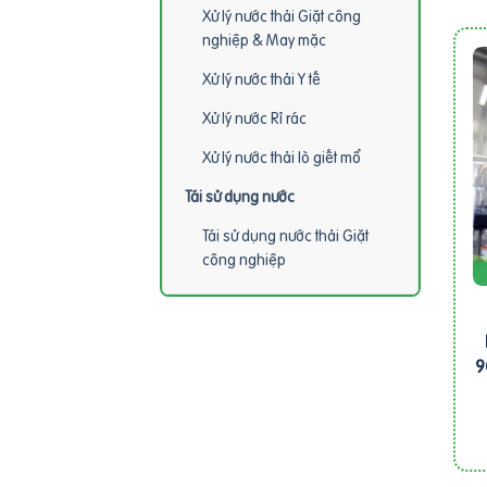
Xử lý nước thải Giặt công
nghiệp & May mặc
Xử lý nước thải Y tế
Xử lý nước Rỉ rác
Xử lý nước thải lò giết mổ
Tái sử dụng nước
Tái sử dụng nước thải Giặt
công nghiệp
9