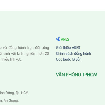
VỀ
ARES
u và đồng hành trọn đời cùng
Giới thiệu ARES
i sinh với kinh nghiệm hơn 20
Chính sách đồng hành
hiều lĩnh vực.
Các bước tư vấn
VĂN PHÒNG TPHCM
Bình Đông, Tp. HCM.
n, An Giang.