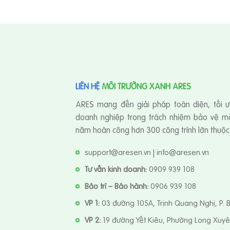
LIÊN HỆ
MÔI TRƯỜNG XANH ARES
ARES mang đến giải pháp toàn diện, tối ư
doanh nghiệp trong trách nhiệm bảo vệ mô
năm hoàn công hơn 300 công trình lớn thuộc n
support@aresen.vn | info@aresen.vn
Tư vấn kinh doanh:
0909 939 108
Bảo trì – Bảo hành:
0906 939 108
VP 1:
03 đường 105A, Trịnh Quang Nghị, P. 
VP 2:
19 đường Yết Kiêu, Phường Long Xuyê