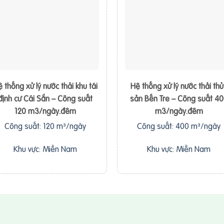
 thống xử lý nước thải khu tái
Hệ thống xử lý nước thải thủ
định cư Cái Sắn – Công suất
sản Bến Tre – Công suất 4
120 m3/ngày.đêm
m3/ngày.đêm
Công suất: 120 m³/ngày
Công suất: 400 m³/ngày
Khu vực: Miền Nam
Khu vực: Miền Nam