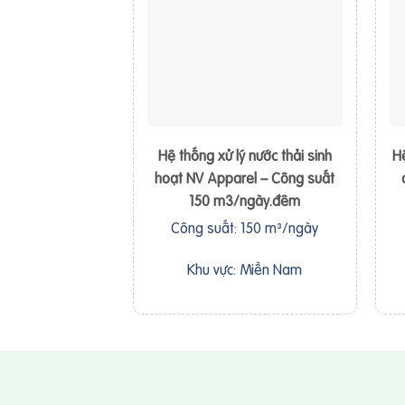
Hệ thống xử lý nước thải sinh
Hệ
hoạt NV Apparel – Công suất
150 m3/ngày.đêm
Công suất: 150 m³/ngày
Khu vực: Miền Nam