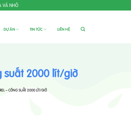
A VÀ NHỎ
DỰ ÁN
TIN TỨC
LIÊN HỆ
suất 2000 lít/giờ
L – CÔNG SUẤT 2000 LÍT/GIỜ