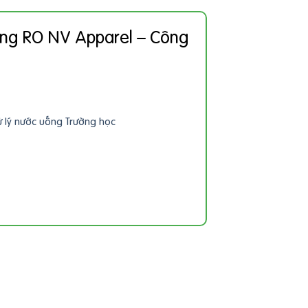
ống RO NV Apparel – Công
 lý nước uống Trường học