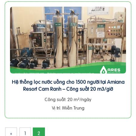
Hệ thống lọc nước uống cho 1500 người tại Amiana
Resort Cam Ranh – Công suất 20 m3/giờ
Công suất: 20 m³/ngày
Vị trí: Miền Trung
«
1
2