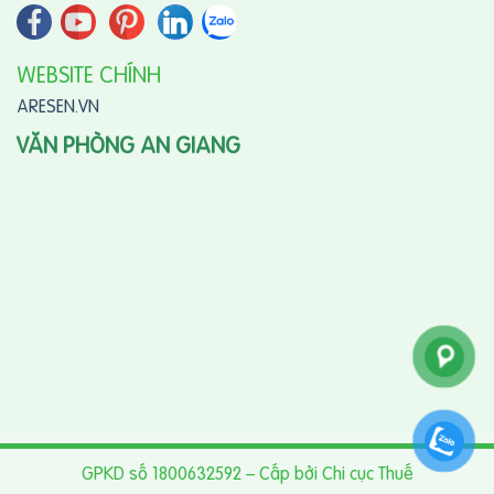
WEBSITE CHÍNH
ARESEN.VN
VĂN PHÒNG AN GIANG
GPKD số 1800632592 – Cấp bởi Chi cục Thuế