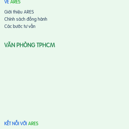
VỀ
ARES
Giới thiệu ARES
Chính sách đồng hành
Các bước tư vấn
VĂN PHÒNG TPHCM
KẾT NỐI VỚI
ARES