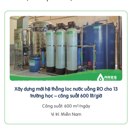
Xây dựng mới hệ thống loc nước uống RO cho 13
trường học – công suất 600 lít/giờ
Công suất: 600 m³/ngày
Vị trí: Miền Nam