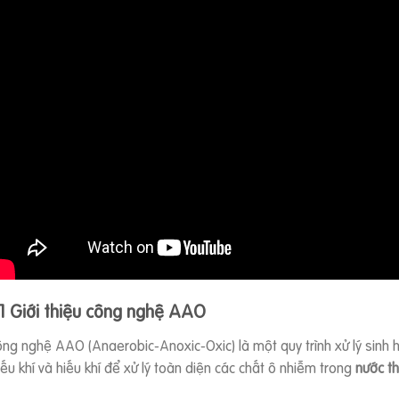
.1 Giới thiệu công nghệ AAO
ng nghệ AAO (Anaerobic-Anoxic-Oxic) là một quy trình xử lý sinh học
iếu khí và hiếu khí để xử lý toàn diện các chất ô nhiễm trong
nước t