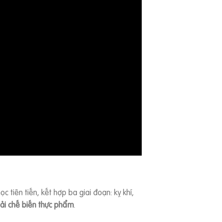
 tiên tiến, kết hợp ba giai đoạn: kỵ khí,
hải chế biến thực phẩm
.