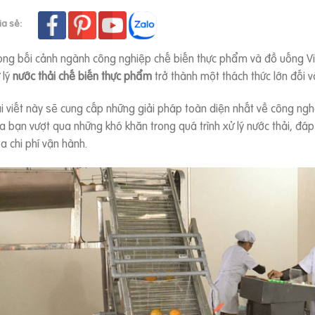
ia sẻ:
ong bối cảnh ngành công nghiệp chế biến thực phẩm và đồ uống V
 lý
nước thải chế biến thực phẩm
trở thành một thách thức lớn đối v
i viết này sẽ cung cấp những giải pháp toàn diện nhất về công n
a bạn vượt qua những khó khăn trong quá trình xử lý nước thải, đáp
a chi phí vận hành.