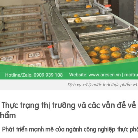
Dịch vụ xử lý nước thải thực phẩm v
. Thực trạng thị trường và các vấn đề về
phẩm
.1 Phát triển mạnh mẽ của ngành công nghiệp thực p