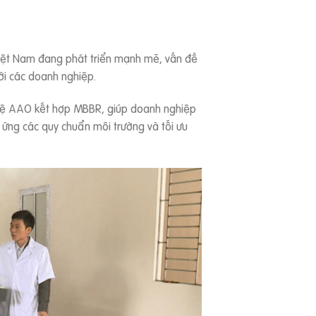
iệt Nam đang phát triển mạnh mẽ, vấn đề
ới các doanh nghiệp.
ghệ AAO kết hợp MBBR, giúp doanh nghiệp
 ứng các quy chuẩn môi trường và tối ưu