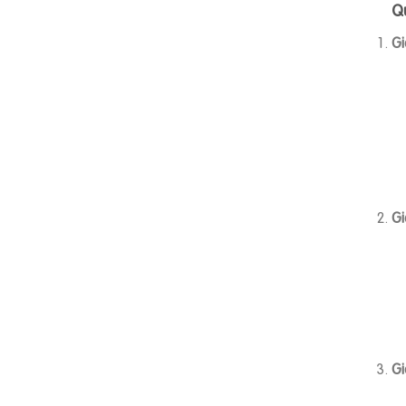
Q
Gi
Gi
Gi