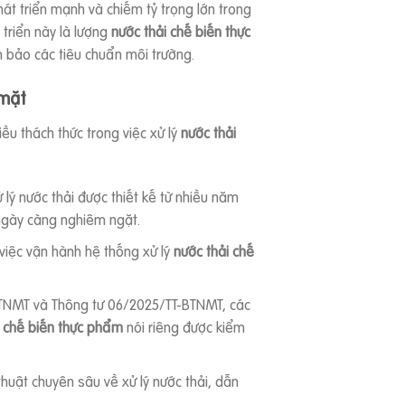
t triển mạnh và chiếm tỷ trọng lớn trong
 triển này là lượng
nước thải chế biến thực
m bảo các tiêu chuẩn môi trường.
 mặt
u thách thức trong việc xử lý
nước thải
lý nước thải được thiết kế từ nhiều năm
 ngày càng nghiêm ngặt.
 việc vận hành hệ thống xử lý
nước thải chế
.
TNMT và Thông tư 06/2025/TT-BTNMT, các
i chế biến thực phẩm
nói riêng được kiểm
huật chuyên sâu về xử lý nước thải, dẫn