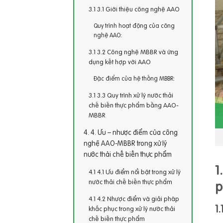
3.1 Giới thiệu công nghệ AAO
Quy trình hoạt động của công
nghệ AAO:
3.2 Công nghệ MBBR và ứng
dụng kết hợp với AAO
Đặc điểm của hệ thống MBBR:
3.3 Quy trình xử lý nước thải
chế biến thực phẩm bằng AAO-
MBBR
4. Ưu – nhược điểm của công
nghệ AAO-MBBR trong xử lý
nước thải chế biến thực phẩm
1
4.1 Ưu điểm nổi bật trong xử lý
nước thải chế biến thực phẩm
4.2 Nhược điểm và giải pháp
1
khắc phục trong xử lý nước thải
chế biến thực phẩm