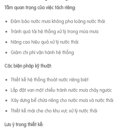
Tầm quan trọng của việc tách riêng:
Đảm bảo nước mưa không pha loãng nước thải
Tránh quá tải hệ thống xử lý trong mùa mưa
Nâng cao hiệu quả xử lý nước thải
Giảm chi phí vận hành hệ thống
Các biện pháp kỹ thuật:
Thiết kế hệ thống thoát nước riêng biệt
Lắp đặt van một chiều tránh nước mưa chảy ngược
Xây dựng bể chứa riêng cho nước mưa và nước thải
Thiết kế mái che cho khu vực xử lý nước thải
Lưu ý trong thiết kế: