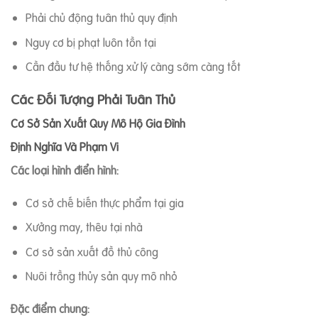
Phải chủ động tuân thủ quy định
Nguy cơ bị phạt luôn tồn tại
Cần đầu tư hệ thống xử lý càng sớm càng tốt
Các Đối Tượng Phải Tuân Thủ
Cơ Sở Sản Xuất Quy Mô Hộ Gia Đình
Định Nghĩa Và Phạm Vi
Các loại hình điển hình:
Cơ sở chế biến thực phẩm tại gia
Xưởng may, thêu tại nhà
Cơ sở sản xuất đồ thủ công
Nuôi trồng thủy sản quy mô nhỏ
Đặc điểm chung: