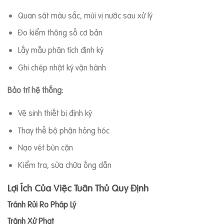
Quan sát màu sắc, mùi vị nước sau xử lý
Đo kiểm thông số cơ bản
Lấy mẫu phân tích định kỳ
Ghi chép nhật ký vận hành
Bảo trì hệ thống:
Vệ sinh thiết bị định kỳ
Thay thế bộ phận hỏng hóc
Nạo vét bùn cặn
Kiểm tra, sửa chữa ống dẫn
Lợi Ích Của Việc Tuân Thủ Quy Định
Tránh Rủi Ro Pháp Lý
Tránh Xử Phạt