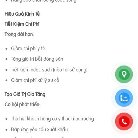
Hiệu Quả Kinh Tế
Tiết Kiệm Chi Phí
Trong dài hạn:
Giảm chi phí y tế
Tăng giá trị bất động sản
Tiết kiệm nước sạch (nếu tái sử dụng)
Giảm chi phí xử lý sự cố
Tạo Giá Trị Gia Tăng
Cơ hội phát triển:
Thu hút khách hàng có ý thức môi trường
Đáp ứng yêu cầu xuất khẩu