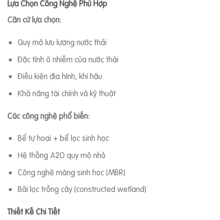
Lựa Chọn Công Nghệ Phù Hợp
Căn cứ lựa chọn:
Quy mô lưu lượng nước thải
Đặc tính ô nhiễm của nước thải
Điều kiện địa hình, khí hậu
Khả năng tài chính và kỹ thuật
Các công nghệ phổ biến:
Bể tự hoại + bể lọc sinh học
Hệ thống A2O quy mô nhỏ
Công nghệ màng sinh học (MBR)
Bãi lọc trồng cây (constructed wetland)
Thiết Kế Chi Tiết