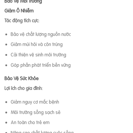
Bảo Vệ Môi Trường
Giảm Ô Nhiễm
Tác động tích cực:
Bảo vệ chất lượng nguồn nước
Giảm mùi hôi và côn trùng
Cải thiện vệ sinh môi trường
Góp phần phát triển bền vững
Bảo Vệ Sức Khỏe
Lợi ích cho gia đình:
Giảm nguy cơ mắc bệnh
Môi trường sống sạch sẽ
An toàn cho trẻ em
Nâng cao chất lượng cuộc sống