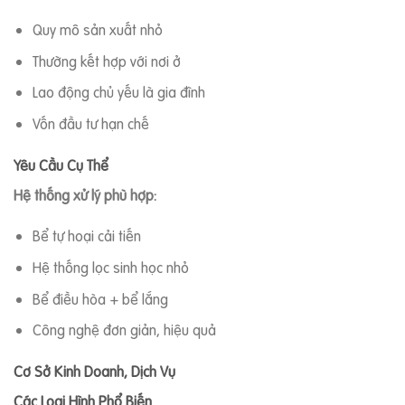
Quy mô sản xuất nhỏ
Thường kết hợp với nơi ở
Lao động chủ yếu là gia đình
Vốn đầu tư hạn chế
Yêu Cầu Cụ Thể
Hệ thống xử lý phù hợp:
Bể tự hoại cải tiến
Hệ thống lọc sinh học nhỏ
Bể điều hòa + bể lắng
Công nghệ đơn giản, hiệu quả
Cơ Sở Kinh Doanh, Dịch Vụ
Các Loại Hình Phổ Biến