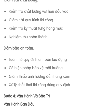
Giám sát chất lượng:
Kiểm tra chất lượng vật liệu đầu vào
Giám sát quy trình thi công
Kiểm tra kỹ thuật từng hạng mục
Nghiệm thu hoàn thành
Đảm bảo an toàn:
Tuân thủ quy định an toàn lao động
Có biện pháp bảo vệ môi trường
Giảm thiểu ảnh hưởng đến hàng xóm
Xử lý chất thải thi công đúng quy định
Bước 4: Vận Hành Và Bảo Trì
Vận Hành Ban Đầu