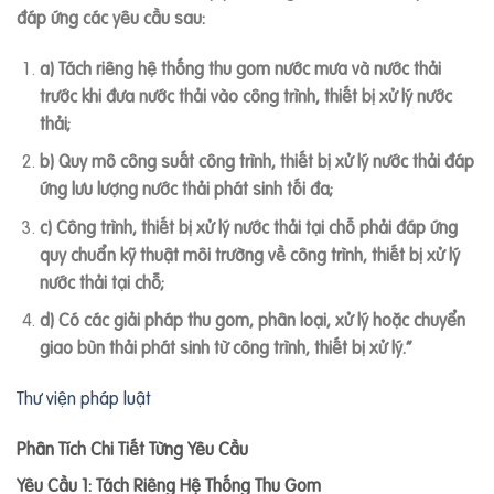
đáp ứng các yêu cầu sau:
a) Tách riêng hệ thống thu gom nước mưa và nước thải
trước khi đưa nước thải vào công trình, thiết bị xử lý nước
thải;
b) Quy mô công suất công trình, thiết bị xử lý nước thải đáp
ứng lưu lượng nước thải phát sinh tối đa;
c) Công trình, thiết bị xử lý nước thải tại chỗ phải đáp ứng
quy chuẩn kỹ thuật môi trường về công trình, thiết bị xử lý
nước thải tại chỗ;
d) Có các giải pháp thu gom, phân loại, xử lý hoặc chuyển
giao bùn thải phát sinh từ công trình, thiết bị xử lý.”
Thư viện pháp luật
Phân Tích Chi Tiết Từng Yêu Cầu
Yêu Cầu 1: Tách Riêng Hệ Thống Thu Gom