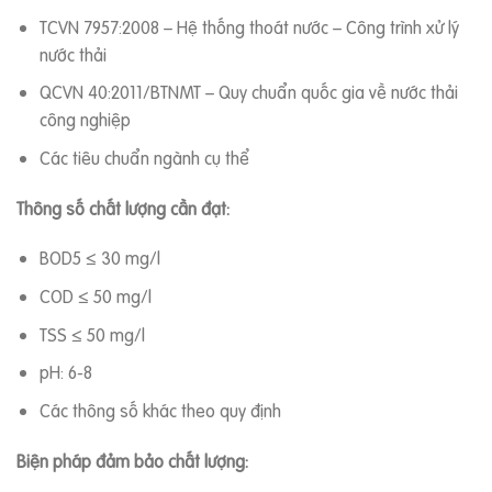
TCVN 7957:2008 – Hệ thống thoát nước – Công trình xử lý
nước thải
QCVN 40:2011/BTNMT – Quy chuẩn quốc gia về nước thải
công nghiệp
Các tiêu chuẩn ngành cụ thể
Thông số chất lượng cần đạt:
BOD5 ≤ 30 mg/l
COD ≤ 50 mg/l
TSS ≤ 50 mg/l
pH: 6-8
Các thông số khác theo quy định
Biện pháp đảm bảo chất lượng: