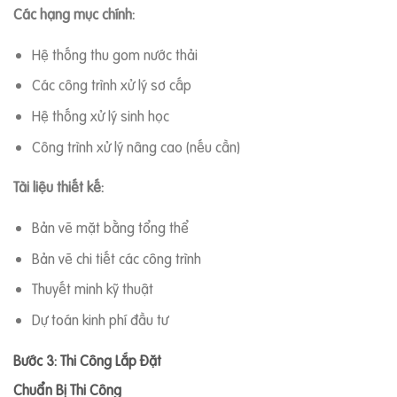
Các hạng mục chính:
Hệ thống thu gom nước thải
Các công trình xử lý sơ cấp
Hệ thống xử lý sinh học
Công trình xử lý nâng cao (nếu cần)
Tài liệu thiết kế:
Bản vẽ mặt bằng tổng thể
Bản vẽ chi tiết các công trình
Thuyết minh kỹ thuật
Dự toán kinh phí đầu tư
Bước 3: Thi Công Lắp Đặt
Chuẩn Bị Thi Công