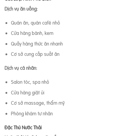
Dịch vụ ăn uống:
Quán ăn, quán café nhỏ
Cửa hàng bánh, kem
Quầy hàng thức ăn nhanh
Cơ sở cung cấp suất ăn
Dịch vụ cá nhân:
Salon tóc, spa nhỏ
Cửa hàng giặt ủi
Cơ sở massage, thẩm mỹ
Phòng khám tư nhân
Đặc Thù Nước Thải