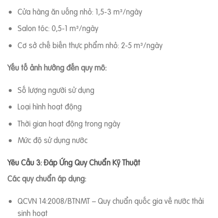
Cửa hàng ăn uống nhỏ: 1,5-3 m³/ngày
Salon tóc: 0,5-1 m³/ngày
Cơ sở chế biến thực phẩm nhỏ: 2-5 m³/ngày
Yếu tố ảnh hưởng đến quy mô:
Số lượng người sử dụng
Loại hình hoạt động
Thời gian hoạt động trong ngày
Mức độ sử dụng nước
Yêu Cầu 3: Đáp Ứng Quy Chuẩn Kỹ Thuật
Các quy chuẩn áp dụng:
QCVN 14:2008/BTNMT – Quy chuẩn quốc gia về nước thải
sinh hoạt