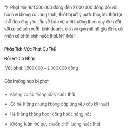
“2. Phạt tiền từ 1.500.000 đồng đến 2.000.000 đồng đối với
hành vi không có công trình, thiết bị xử lý nước thải, khí thải tại
chỗ đáp ứng yêu cầu về bảo vệ môi trường theo quy định đối
với cơ sở sản xuất, kinh doanh, dịch vụ quy mô hộ gia đình, cá
nhân có phát sinh nước thải, khí thải.”
Phân Tích Mức Phạt Cụ Thể
Đối Với Cá Nhân
Mức phạt:
1.500.000 – 2.000.000 đồng
Các trường hợp bị phạt:
Không có hệ thống xử lý nước thải
Có hệ thống nhưng không đáp ứng yêu cầu kỹ thuật
Hệ thống không hoạt động hoặc hỏng hóc
Không tuân thủ quy chuẩn chất lượng nước thải