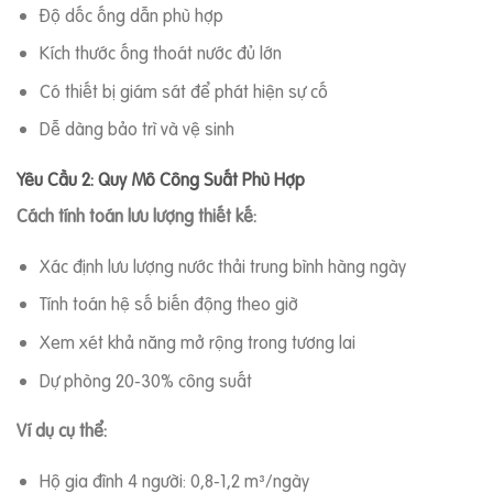
Độ dốc ống dẫn phù hợp
Kích thước ống thoát nước đủ lớn
Có thiết bị giám sát để phát hiện sự cố
Dễ dàng bảo trì và vệ sinh
Yêu Cầu 2: Quy Mô Công Suất Phù Hợp
Cách tính toán lưu lượng thiết kế:
Xác định lưu lượng nước thải trung bình hàng ngày
Tính toán hệ số biến động theo giờ
Xem xét khả năng mở rộng trong tương lai
Dự phòng 20-30% công suất
Ví dụ cụ thể:
Hộ gia đình 4 người: 0,8-1,2 m³/ngày