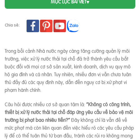
MỤC LỤC BÀI VIẾT
▾
Chia sẻ:
Trong bối cảnh Nhà nước ngày càng tăng cường quản lý môi
trường, việc xử lý nước thải tại chỗ đã trở thành yêu cầu bắt
buộc đối với mọi cơ sở sản xuất, kinh doanh, dịch vụ quy mô
hộ gia đình và cá nhân. Tuy nhiên, nhiều đơn vị vẫn chưa tuân
thủ đầy đủ các quy định này, dẫn đến nguy cơ bị xử phạt vi
phạm hành chính.
Câu hỏi được nhiều cơ sở quan tâm là:
“Không có công trình,
thiết bị xử lý nước thải tại chỗ đáp ứng yêu cầu về bảo vệ môi
trường bị phạt bao nhiêu tiền?”
Đây không chỉ là vấn đề về
mức phạt mà còn liên quan đến việc hiểu rõ các yêu cầu pháp
lý để có thể tuân thủ từ ban đầu, tránh các rủi ro không mong