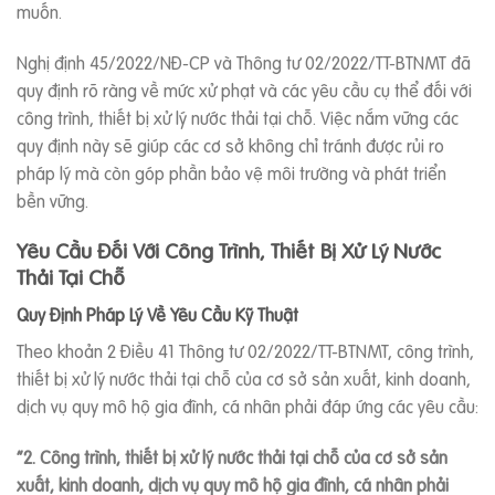
muốn.
Nghị định 45/2022/NĐ-CP và Thông tư 02/2022/TT-BTNMT đã
quy định rõ ràng về mức xử phạt và các yêu cầu cụ thể đối với
công trình, thiết bị xử lý nước thải tại chỗ. Việc nắm vững các
quy định này sẽ giúp các cơ sở không chỉ tránh được rủi ro
pháp lý mà còn góp phần bảo vệ môi trường và phát triển
bền vững.
Yêu Cầu Đối Với Công Trình, Thiết Bị Xử Lý Nước
Thải Tại Chỗ
Quy Định Pháp Lý Về Yêu Cầu Kỹ Thuật
Theo khoản 2 Điều 41 Thông tư 02/2022/TT-BTNMT, công trình,
thiết bị xử lý nước thải tại chỗ của cơ sở sản xuất, kinh doanh,
dịch vụ quy mô hộ gia đình, cá nhân phải đáp ứng các yêu cầu:
“2. Công trình, thiết bị xử lý nước thải tại chỗ của cơ sở sản
xuất, kinh doanh, dịch vụ quy mô hộ gia đình, cá nhân phải