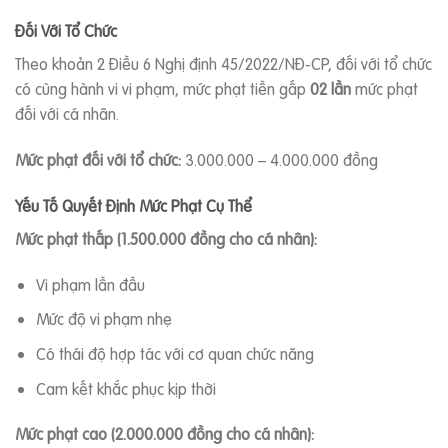
Đối Với Tổ Chức
Theo khoản 2 Điều 6 Nghị định 45/2022/NĐ-CP, đối với tổ chức
có cùng hành vi vi phạm, mức phạt tiền gấp
02 lần
mức phạt
đối với cá nhân.
Mức phạt đối với tổ chức:
3.000.000 – 4.000.000 đồng
Yếu Tố Quyết Định Mức Phạt Cụ Thể
Mức phạt thấp (1.500.000 đồng cho cá nhân):
Vi phạm lần đầu
Mức độ vi phạm nhẹ
Có thái độ hợp tác với cơ quan chức năng
Cam kết khắc phục kịp thời
Mức phạt cao (2.000.000 đồng cho cá nhân):