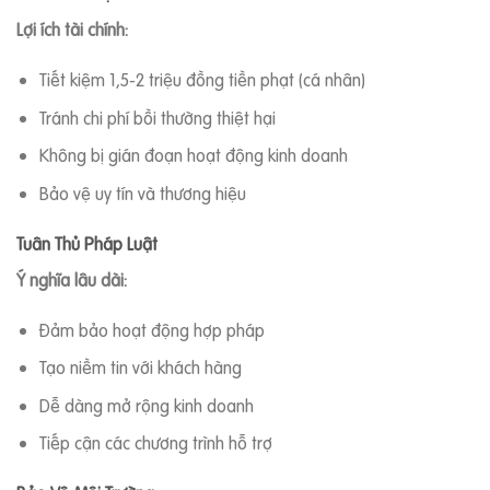
Lợi ích tài chính:
Tiết kiệm 1,5-2 triệu đồng tiền phạt (cá nhân)
Tránh chi phí bồi thường thiệt hại
Không bị gián đoạn hoạt động kinh doanh
Bảo vệ uy tín và thương hiệu
Tuân Thủ Pháp Luật
Ý nghĩa lâu dài:
Đảm bảo hoạt động hợp pháp
Tạo niềm tin với khách hàng
Dễ dàng mở rộng kinh doanh
Tiếp cận các chương trình hỗ trợ