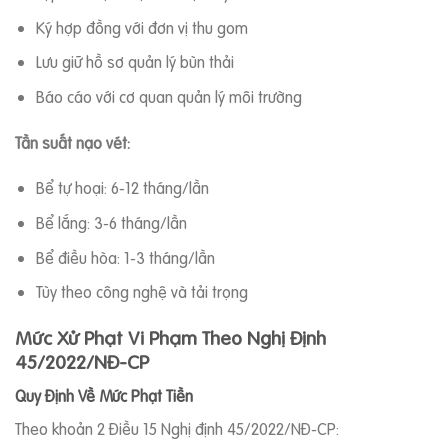
Ký hợp đồng với đơn vị thu gom
Lưu giữ hồ sơ quản lý bùn thải
Báo cáo với cơ quan quản lý môi trường
Tần suất nạo vét:
Bể tự hoại: 6-12 tháng/lần
Bể lắng: 3-6 tháng/lần
Bể điều hòa: 1-3 tháng/lần
Tùy theo công nghệ và tải trọng
Mức Xử Phạt Vi Phạm Theo Nghị Định
45/2022/NĐ-CP
Quy Định Về Mức Phạt Tiền
Theo khoản 2 Điều 15 Nghị định 45/2022/NĐ-CP: