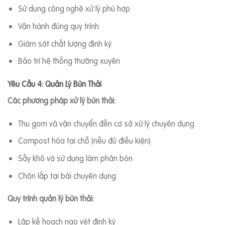
Sử dụng công nghệ xử lý phù hợp
Vận hành đúng quy trình
Giám sát chất lượng định kỳ
Bảo trì hệ thống thường xuyên
Yêu Cầu 4: Quản Lý Bùn Thải
Các phương pháp xử lý bùn thải:
Thu gom và vận chuyển đến cơ sở xử lý chuyên dụng
Compost hóa tại chỗ (nếu đủ điều kiện)
Sấy khô và sử dụng làm phân bón
Chôn lấp tại bãi chuyên dụng
Quy trình quản lý bùn thải:
Lập kế hoạch nạo vét định kỳ