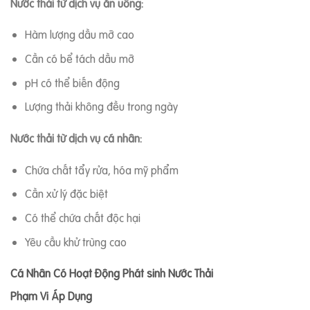
Nước thải từ dịch vụ ăn uống:
Hàm lượng dầu mỡ cao
Cần có bể tách dầu mỡ
pH có thể biến động
Lượng thải không đều trong ngày
Nước thải từ dịch vụ cá nhân:
Chứa chất tẩy rửa, hóa mỹ phẩm
Cần xử lý đặc biệt
Có thể chứa chất độc hại
Yêu cầu khử trùng cao
Cá Nhân Có Hoạt Động Phát sinh Nước Thải
Phạm Vi Áp Dụng