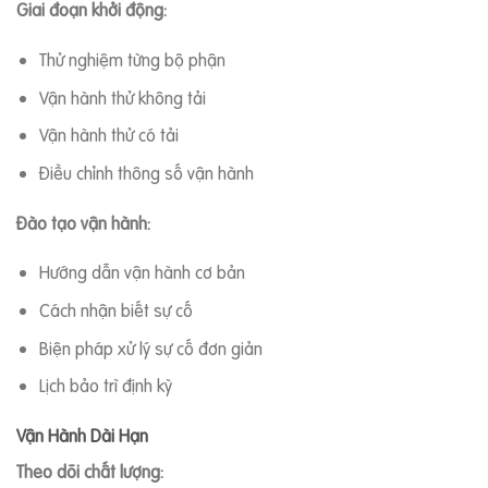
Giai đoạn khởi động:
Thử nghiệm từng bộ phận
Vận hành thử không tải
Vận hành thử có tải
Điều chỉnh thông số vận hành
Đào tạo vận hành:
Hướng dẫn vận hành cơ bản
Cách nhận biết sự cố
Biện pháp xử lý sự cố đơn giản
Lịch bảo trì định kỳ
Vận Hành Dài Hạn
Theo dõi chất lượng: