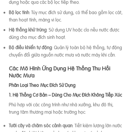
dụng hoặc qua các bộ lọc tiếp theo.
Bộ lọc tinh
: Tùy mục đích sử dụng, có thể bao gồm lọc cát,
than hoạt tính, màng vi lọc.
Hệ thống khử trùng
: Sử dụng UV hoặc clo nếu nước được
dùng cho mục đích sinh hoạt.
Bộ điều khiển tự động
: Quản lý toàn bộ hệ thống, tự động
chuyển đổi giữa nguồn nước mưa và nước máy khi cần.
Các Mô Hình Ứng Dụng Hệ Thống Thu Hồi
Nước Mưa
Phân Loại Theo Mục Đích Sử Dụng
1. Hệ Thống Cơ Bản – Dùng Cho Mục Đích Không Tiếp Xúc
Phù hợp với các công trình như nhà xưởng, khu đô thị,
trung tâm thương mại hoặc trường học:
Tưới cây và chăm sóc cảnh quan
: Tiết kiệm lượng lớn nước