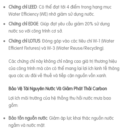
Chứng chỉ LEED
: Có thể đạt tới 4 điểm trong hạng mục
Water Efficiency (WE) nhờ giảm sử dụng nước.
Chứng chỉ EDGE
: Giúp đạt yêu cầu giảm 20% sử dụng
nước so với công trình cơ sở.
Chứng chỉ LOTUS
: Đóng góp vào các tiêu chí W-1 (Water
Efficient Fixtures) và W-3 (Water Reuse/Recycling).
Các chứng chỉ này không chỉ nâng cao giá trị thương hiệu
của công trình mà còn có thể mang lại lợi ích kinh tế thông
qua các ưu đãi về thuế và tiếp cận nguồn vốn xanh.
Bảo Vệ Tài Nguyên Nước Và Giảm Phát Thải Carbon
Lợi ích môi trường của hệ thống thu hồi nước mưa bao
gồm:
Bảo tồn nguồn nước
: Giảm áp lực khai thác nguồn nước
ngầm và nước mặt.