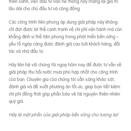
triển xanh, việc đầu tư vào hệ thống này mang lại giá trị
lâu dài cho chủ đầu tư và cộng đồng.
Các công trình tiên phong áp dụng giải pháp này không
chỉ đạt được lợi thế cạnh tranh về chi phí vận hành mà còn
khẳng định vị thế tiên phong trong phát triển bền vững –
yếu tố ngày càng được đánh giá cao bởi khách hàng, đối
tác và nhà đầu tư.
Hãy liên hệ với chúng tôi ngay hôm nay để được tư vấn về
giải pháp thu hồi nước mưa phù hợp nhất cho công trình
của bạn. Chuyên gia của chúng tôi sẵn sàng khảo sát,
đánh giá và đề xuất phương án tối ưu, giúp bạn tiết kiệm
chi phí đồng thời góp phần bảo vệ tài nguyên thiên nhiên
quý giá.
Hãy là một phần của giải pháp bền vững cho tương lai!