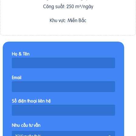
Công suất: 250 m³/ngày
Khu vực: Miền Bắc
Họ & Tên
Email
Số điện thoại liên hệ
Nhu cầu tư vấn