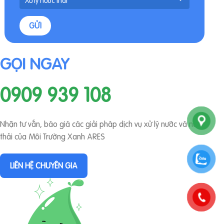
GỌI NGAY
0909 939 108
Nhận tư vấn, báo giá các giải pháp dịch vụ xử lý nước và nước
thải của Môi Trường Xanh ARES
LIÊN HỆ CHUYÊN GIA