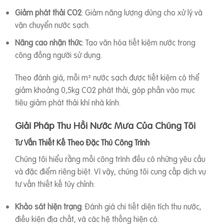
Giảm phát thải CO2
: Giảm năng lượng dùng cho xử lý và
vận chuyển nước sạch.
Nâng cao nhận thức
: Tạo văn hóa tiết kiệm nước trong
công đồng người sử dụng.
Theo đánh giá, mỗi m³ nước sạch được tiết kiệm có thể
giảm khoảng 0,5kg CO2 phát thải, góp phần vào mục
tiêu giảm phát thải khí nhà kính.
Giải Pháp Thu Hồi Nước Mưa Của Chúng Tôi
Tư Vấn Thiết Kế Theo Đặc Thù Công Trình
Chúng tôi hiểu rằng mỗi công trình đều có những yêu cầu
và đặc điểm riêng biệt. Vì vậy, chúng tôi cung cấp dịch vụ
tư vấn thiết kế tùy chỉnh:
Khảo sát hiện trạng
: Đánh giá chi tiết diện tích thu nước,
điều kiện địa chất, và các hệ thống hiện có.