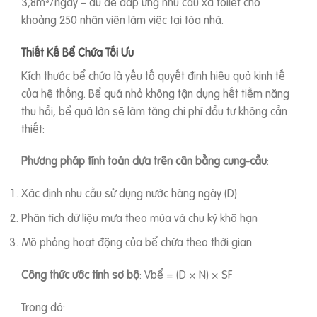
3,8m³/ngày – đủ để đáp ứng nhu cầu xả toilet cho
khoảng 250 nhân viên làm việc tại tòa nhà.
Thiết Kế Bể Chứa Tối Ưu
Kích thước bể chứa là yếu tố quyết định hiệu quả kinh tế
của hệ thống. Bể quá nhỏ không tận dụng hết tiềm năng
thu hồi, bể quá lớn sẽ làm tăng chi phí đầu tư không cần
thiết:
Phương pháp tính toán dựa trên cân bằng cung-cầu
:
Xác định nhu cầu sử dụng nước hàng ngày (D)
Phân tích dữ liệu mưa theo mùa và chu kỳ khô hạn
Mô phỏng hoạt động của bể chứa theo thời gian
Công thức ước tính sơ bộ
: Vbể = (D × N) × SF
Trong đó: