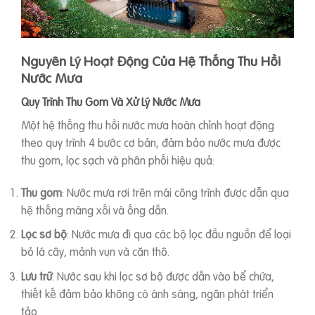
Nguyên Lý Hoạt Động Của Hệ Thống Thu Hồi
Nước Mưa
Quy Trình Thu Gom Và Xử Lý Nước Mưa
Một hệ thống thu hồi nước mưa hoàn chỉnh hoạt động
theo quy trình 4 bước cơ bản, đảm bảo nước mưa được
thu gom, lọc sạch và phân phối hiệu quả:
Thu gom
: Nước mưa rơi trên mái công trình được dẫn qua
hệ thống máng xối và ống dẫn.
Lọc sơ bộ
: Nước mưa đi qua các bộ lọc đầu nguồn để loại
bỏ lá cây, mảnh vụn và cặn thô.
Lưu trữ
: Nước sau khi lọc sơ bộ được dẫn vào bể chứa,
thiết kế đảm bảo không có ánh sáng, ngăn phát triển
tảo.