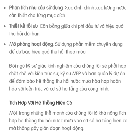
Phân tích nhu cầu sử dụng
: Xác định chính xác lượng nước
cần thiết cho từng mục đích.
Thiết kế tối ưu
: Cân bằng giữa chi phí đầu tư và hiệu quả
thu hồi dài hạn.
Mô phỏng hoạt động
: Sử dụng phần mềm chuyên dụng
để dự báo hiệu quả thu hồi theo mùa.
Đội ngũ kỹ sư giàu kinh nghiệm của chúng tôi sẽ phối hợp
chặt chẽ với kiến trúc sư, kỹ sư MEP và ban quản lý dự án
để đảm bảo hệ thống thu hồi nước mưa hòa hợp hoàn
hảo với kiến trúc và cơ sở hạ tầng của công trình.
Tích Hợp Với Hệ Thống Hiện Có
Một trong những thế mạnh của chúng tôi là khả năng tích
hợp hệ thống thu hồi nước mưa vào cơ sở hạ tầng hiện có
mà không gây gián đoạn hoạt động: