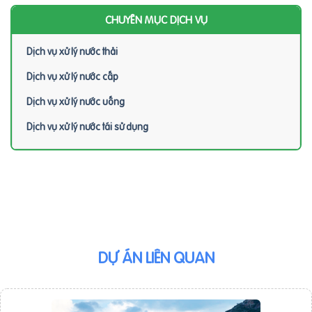
CHUYÊN MỤC DỊCH VỤ
Dịch vụ xử lý nước thải
Dịch vụ xử lý nước cấp
Dịch vụ xử lý nước uống
Dịch vụ xử lý nước tái sử dụng
DỰ ÁN LIÊN QUAN