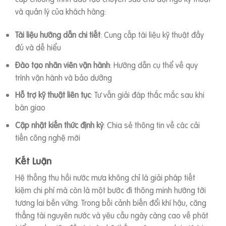
và quản lý của khách hàng:
Tài liệu hướng dẫn chi tiết
: Cung cấp tài liệu kỹ thuật đầy
đủ và dễ hiểu
Đào tạo nhân viên vận hành
: Hướng dẫn cụ thể về quy
trình vận hành và bảo dưỡng
Hỗ trợ kỹ thuật liên tục
: Tư vấn giải đáp thắc mắc sau khi
bàn giao
Cập nhật kiến thức định kỳ
: Chia sẻ thông tin về các cải
tiến công nghệ mới
Kết Luận
Hệ thống thu hồi nước mưa không chỉ là giải pháp tiết
kiệm chi phí mà còn là một bước đi thông minh hướng tới
tương lai bền vững. Trong bối cảnh biến đổi khí hậu, căng
thẳng tài nguyên nước và yêu cầu ngày càng cao về phát