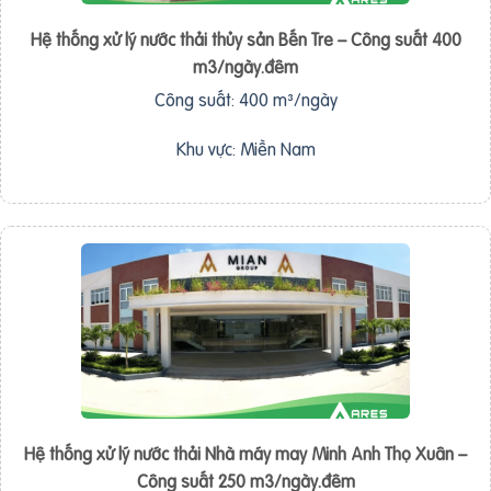
Hệ thống xử lý nước thải thủy sản Bến Tre – Công suất 400
m3/ngày.đêm
Công suất: 400 m³/ngày
Khu vực: Miền Nam
Hệ thống xử lý nước thải Nhà máy may Minh Anh Thọ Xuân –
Công suất 250 m3/ngày.đêm