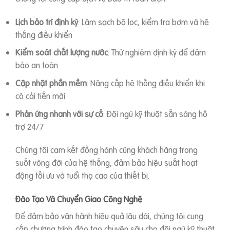
Lịch bảo trì định kỳ
: Làm sạch bộ lọc, kiểm tra bơm và hệ
thống điều khiển
Kiểm soát chất lượng nước
: Thử nghiệm định kỳ để đảm
bảo an toàn
Cập nhật phần mềm
: Nâng cấp hệ thống điều khiển khi
có cải tiến mới
Phản ứng nhanh với sự cố
: Đội ngũ kỹ thuật sẵn sàng hỗ
trợ 24/7
Chúng tôi cam kết đồng hành cùng khách hàng trong
suốt vòng đời của hệ thống, đảm bảo hiệu suất hoạt
động tối ưu và tuổi thọ cao của thiết bị.
Đào Tạo Và Chuyển Giao Công Nghệ
Để đảm bảo vận hành hiệu quả lâu dài, chúng tôi cung
cấp chương trình đào tạo chuyên sâu cho đội ngũ kỹ thuật