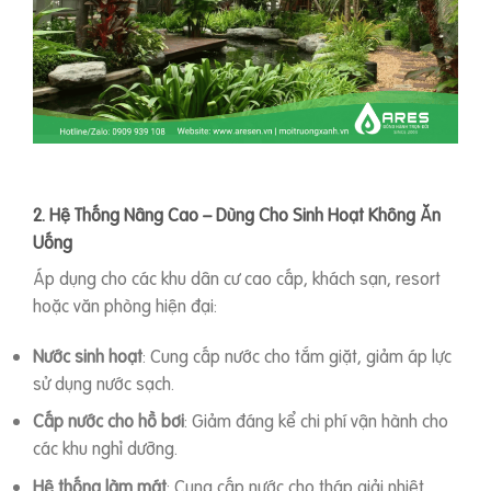
2. Hệ Thống Nâng Cao – Dùng Cho Sinh Hoạt Không Ăn
Uống
Áp dụng cho các khu dân cư cao cấp, khách sạn, resort
hoặc văn phòng hiện đại:
Nước sinh hoạt
: Cung cấp nước cho tắm giặt, giảm áp lực
sử dụng nước sạch.
Cấp nước cho hồ bơi
: Giảm đáng kể chi phí vận hành cho
các khu nghỉ dưỡng.
Hệ thống làm mát
: Cung cấp nước cho tháp giải nhiệt,