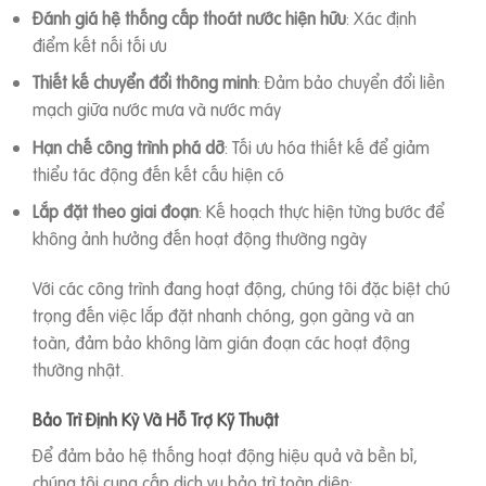
Đánh giá hệ thống cấp thoát nước hiện hữu
: Xác định
điểm kết nối tối ưu
Thiết kế chuyển đổi thông minh
: Đảm bảo chuyển đổi liền
mạch giữa nước mưa và nước máy
Hạn chế công trình phá dỡ
: Tối ưu hóa thiết kế để giảm
thiểu tác động đến kết cấu hiện có
Lắp đặt theo giai đoạn
: Kế hoạch thực hiện từng bước để
không ảnh hưởng đến hoạt động thường ngày
Với các công trình đang hoạt động, chúng tôi đặc biệt chú
trọng đến việc lắp đặt nhanh chóng, gọn gàng và an
toàn, đảm bảo không làm gián đoạn các hoạt động
thường nhật.
Bảo Trì Định Kỳ Và Hỗ Trợ Kỹ Thuật
Để đảm bảo hệ thống hoạt động hiệu quả và bền bỉ,
chúng tôi cung cấp dịch vụ bảo trì toàn diện: