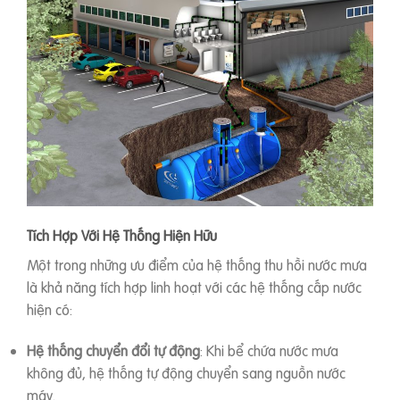
Tích Hợp Với Hệ Thống Hiện Hữu
Một trong những ưu điểm của hệ thống thu hồi nước mưa
là khả năng tích hợp linh hoạt với các hệ thống cấp nước
hiện có:
Hệ thống chuyển đổi tự động
: Khi bể chứa nước mưa
không đủ, hệ thống tự động chuyển sang nguồn nước
máy.