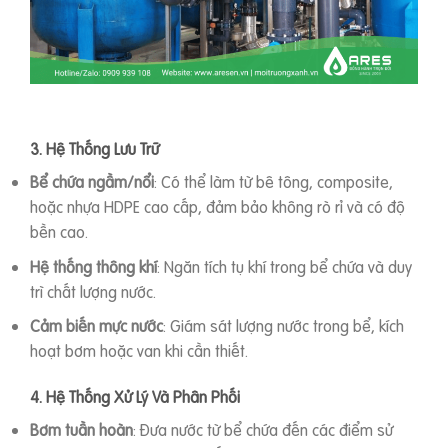
3. Hệ Thống Lưu Trữ
Bể chứa ngầm/nổi
: Có thể làm từ bê tông, composite,
hoặc nhựa HDPE cao cấp, đảm bảo không rò rỉ và có độ
bền cao.
Hệ thống thông khí
: Ngăn tích tụ khí trong bể chứa và duy
trì chất lượng nước.
Cảm biến mực nước
: Giám sát lượng nước trong bể, kích
hoạt bơm hoặc van khi cần thiết.
4. Hệ Thống Xử Lý Và Phân Phối
Bơm tuần hoàn
: Đưa nước từ bể chứa đến các điểm sử