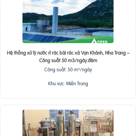
Hệ thống xử lý nước rỉ rác bãi rác xã Vạn Khánh, Nha Trang –
Công suất 50 m3/ngày.đêm
Công suất: 50 m³/ngày
Khu vực: Miền Trung