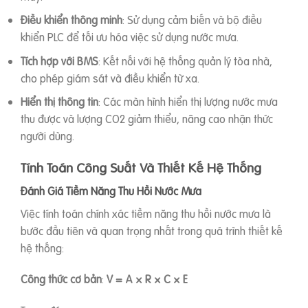
Điều khiển thông minh
: Sử dụng cảm biến và bộ điều
khiển PLC để tối ưu hóa việc sử dụng nước mưa.
Tích hợp với BMS
: Kết nối với hệ thống quản lý tòa nhà,
cho phép giám sát và điều khiển từ xa.
Hiển thị thông tin
: Các màn hình hiển thị lượng nước mưa
thu được và lượng CO2 giảm thiểu, nâng cao nhận thức
người dùng.
Tính Toán Công Suất Và Thiết Kế Hệ Thống
Đánh Giá Tiềm Năng Thu Hồi Nước Mưa
Việc tính toán chính xác tiềm năng thu hồi nước mưa là
bước đầu tiên và quan trọng nhất trong quá trình thiết kế
hệ thống:
Công thức cơ bản
:
V = A × R × C × E