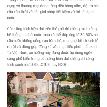
dụng và thương mại đang tăng đều hàng năm, đặt ra nhu
cầu cấp thiết về các giải pháp tiết kiệm và tái sử dụng
nước.
Các công trình hiện đại trên thế giới đã chứng minh rằng
hệ thống thu hồi nước mưa có thể đáp ứng từ 30-50% nhu
cầu nước không uống của tòa nhà, mang lại lợi ích kinh tế
rõ rệt và đóng góp đáng kể vào mục tiêu phát triển xanh.
Tại Việt Nam, xu hướng này đang được áp dụng ngày
càng phổ biến trong các công trình đạt chứng chỉ công
trình xanh như LEED, LOTUS, hay EDGE.