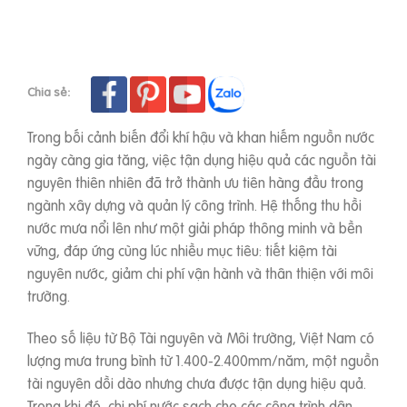
Chia sẻ:
Trong bối cảnh biến đổi khí hậu và khan hiếm nguồn nước
ngày càng gia tăng, việc tận dụng hiệu quả các nguồn tài
nguyên thiên nhiên đã trở thành ưu tiên hàng đầu trong
ngành xây dựng và quản lý công trình. Hệ thống thu hồi
nước mưa nổi lên như một giải pháp thông minh và bền
vững, đáp ứng cùng lúc nhiều mục tiêu: tiết kiệm tài
nguyên nước, giảm chi phí vận hành và thân thiện với môi
trường.
Theo số liệu từ Bộ Tài nguyên và Môi trường, Việt Nam có
lượng mưa trung bình từ 1.400-2.400mm/năm, một nguồn
tài nguyên dồi dào nhưng chưa được tận dụng hiệu quả.
Trong khi đó, chi phí nước sạch cho các công trình dân