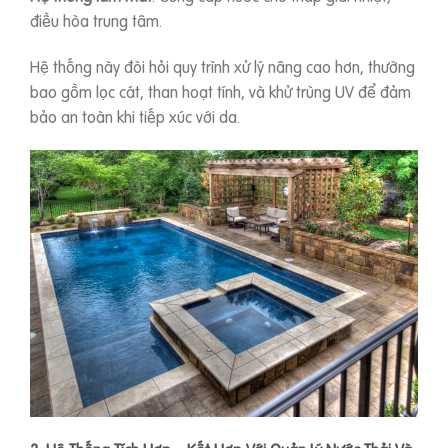
điều hòa trung tâm.
Hệ thống này đòi hỏi quy trình xử lý nâng cao hơn, thường
bao gồm lọc cát, than hoạt tính, và khử trùng UV để đảm
bảo an toàn khi tiếp xúc với da.