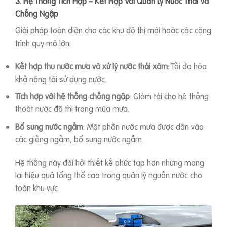
3. Hệ Thống Tích Hợp – Kết Hợp Với Quản Lý Nước Thải Và
Chống Ngập
Giải pháp toàn diện cho các khu đô thị mới hoặc các công
trình quy mô lớn:
Kết hợp thu nước mưa và xử lý nước thải xám
: Tối đa hóa
khả năng tái sử dụng nước.
Tích hợp với hệ thống chống ngập
: Giảm tải cho hệ thống
thoát nước đô thị trong mùa mưa.
Bổ sung nước ngầm
: Một phần nước mưa được dẫn vào
các giếng ngấm, bổ sung nước ngầm.
Hệ thống này đòi hỏi thiết kế phức tạp hơn nhưng mang
lại hiệu quả tổng thể cao trong quản lý nguồn nước cho
toàn khu vực.