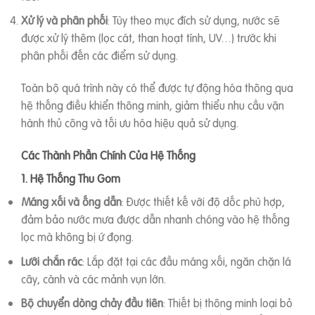
Xử lý và phân phối
: Tùy theo mục đích sử dụng, nước sẽ
được xử lý thêm (lọc cát, than hoạt tính, UV…) trước khi
phân phối đến các điểm sử dụng.
Toàn bộ quá trình này có thể được tự động hóa thông qua
hệ thống điều khiển thông minh, giảm thiểu nhu cầu vận
hành thủ công và tối ưu hóa hiệu quả sử dụng.
Các Thành Phần Chính Của Hệ Thống
1. Hệ Thống Thu Gom
Máng xối và ống dẫn
: Được thiết kế với độ dốc phù hợp,
đảm bảo nước mưa được dẫn nhanh chóng vào hệ thống
lọc mà không bị ứ đọng.
Lưới chắn rác
: Lắp đặt tại các đầu máng xối, ngăn chặn lá
cây, cành và các mảnh vụn lớn.
Bộ chuyển dòng chảy đầu tiên
: Thiết bị thông minh loại bỏ