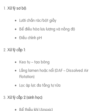
Xử lý sơ bộ
:
Lưới chắn rác/bột giấy
Bể điều hòa lưu lượng và nồng độ
Điều chỉnh pH
Xử lý cấp 1
:
Keo tụ – tạo bông
Lắng lamen hoặc nổi (DAF – Dissolved Air
Flotation)
Lọc áp lực đa tầng tự rửa
Xử lý cấp 2 (sinh học)
:
Bể thiếu khí (Anoxic)