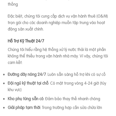
thống
Đặc biệt, chúng tôi cung cấp dịch vụ vận hành thuê (O&M)
trọn gói cho các doanh nghiệp muốn tập trung vào hoạt
động sản xuất chính.
Hỗ Trợ Kỹ Thuật 24/7
Chúng tôi hiểu rằng hệ thống xử lý nước thải là một phần
không thể thiếu trong vận hành nhà máy. Vì vậy, chúng tôi
cam kết:
Đường dây nóng 24/7
: Luôn sẵn sàng hỗ trợ khi có sự cố
Đội ngũ kỹ thuật tại chỗ
: Có mặt trong vòng 4-24 giờ (tùy
khu vực)
Kho phụ tùng sẵn có
: Đảm bảo thay thế nhanh chóng
Giải pháp tạm thời
: Trong trường hợp cần sửa chữa lớn