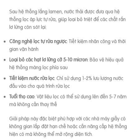
Sau hệ thống lắng lamen, nước thải được đưa qua hệ
thống lọc áp lực tự rửa, giúp loại bỏ triệt để các chất rắn
lơ lửng còn sót lại:
Công nghệ lọc tự rửa ngược
: Tiết kiệm nhân công và thời
gian vận hành
Loại bỏ các hạt lơ lửng cỡ 5-10 micron
: Bảo vệ hiệu quả
hệ thống màng lọc phía sau
Tiết kiệm nước rửa lọc
: Chỉ sử dụng 1-2% lưu lượng nước
đầu vào cho quá trình rửa lọc
Tuổi thọ cao
: Vật liệu lọc có thể sử dụng lên đến 5-7 năm
mà không cần thay thế
Giải pháp này đặc biệt phù hợp với các nhà máy giấy có
không gian lắp đặt hạn chế hoặc cần nâng cấp hệ thống
hiện có mà không thể mở rộng diện tích.