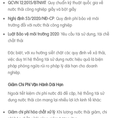
QCVN 12:2015/BTNMT
: Quy chuẩn kỹ thuật quốc gia về
nước thải công nghiệp giấy và bột giấy
Nghị định 53/2020/NĐ-CP
: Quy định phí bảo vệ môi
trường đối với nước thải công nghiệp
Luật Bảo vệ môi trường 2020
: Yêu cầu tái sử dụng, tái chế
chất thải
Đặc biệt, với xu hướng siết chặt các quy định về xả thải,
việc duy trì hệ thống tái sử dụng nước hiệu quả là biện
pháp phòng ngừa rủi ro pháp lý dài hạn cho doanh
nghiệp.
Giảm Chi Phí Vận Hành Dài Hạn
Ngoài tiết kiệm chi phí nước đã đề cập, hệ thống tái sử
dụng nước thải còn mang lại nhiều lợi ích kinh tế khác:
Giảm chi phí hóa chất xử lý
: Khi lượng nước thải giảm, chi