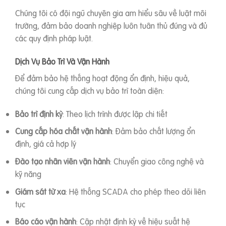
Chúng tôi có đội ngũ chuyên gia am hiểu sâu về luật môi
trường, đảm bảo doanh nghiệp luôn tuân thủ đúng và đủ
các quy định pháp luật.
Dịch Vụ Bảo Trì Và Vận Hành
Để đảm bảo hệ thống hoạt động ổn định, hiệu quả,
chúng tôi cung cấp dịch vụ bảo trì toàn diện:
Bảo trì định kỳ
: Theo lịch trình được lập chi tiết
Cung cấp hóa chất vận hành
: Đảm bảo chất lượng ổn
định, giá cả hợp lý
Đào tạo nhân viên vận hành
: Chuyển giao công nghệ và
kỹ năng
Giám sát từ xa
: Hệ thống SCADA cho phép theo dõi liên
tục
Báo cáo vận hành
: Cập nhật định kỳ về hiệu suất hệ