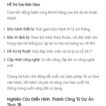
Hỗ Trợ Sau Bàn Giao
Cam kết đồng hành cùng khách hàng sau khi dự án hoàn
thành:
Bảo hành thiết bị
: Thời gian bảo hành từ 12-24 tháng
Bảo trì định kỳ
: Theo lịch trình thỏa thuận, với đặc biệt chú
trọng vào hệ thống lọc áp lực tự rửa và màng lọc UF/RO
Hỗ trợ kỹ thuật
: Giải đáp thắc mắc và xử lý sự cố 24/7
Cập nhật công nghệ
: Tư vấn nâng cấp khi có công nghệ
mới
Chúng tôi luôn chủ động đề xuất các biện pháp tối ưu hóa
vận hành, tiết kiệm chi phí và nâng cao hiệu suất hệ
thống trong suốt vòng đời sử dụng.
Nghiên Cứu Điển Hình: Thành Công Từ Dự Án
Thực Tế