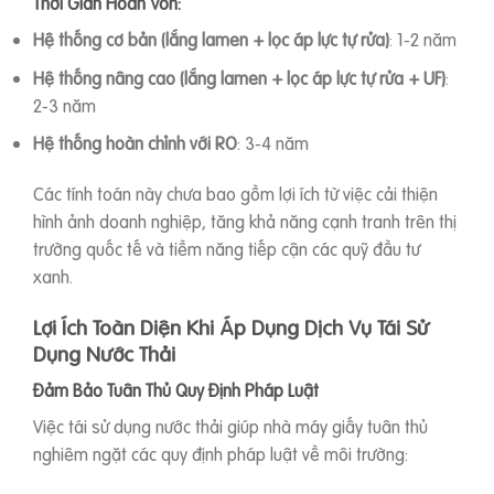
Thời Gian Hoàn Vốn:
Hệ thống cơ bản (lắng lamen + lọc áp lực tự rửa)
: 1-2 năm
Hệ thống nâng cao (lắng lamen + lọc áp lực tự rửa + UF)
:
2-3 năm
Hệ thống hoàn chỉnh với RO
: 3-4 năm
Các tính toán này chưa bao gồm lợi ích từ việc cải thiện
hình ảnh doanh nghiệp, tăng khả năng cạnh tranh trên thị
trường quốc tế và tiềm năng tiếp cận các quỹ đầu tư
xanh.
Lợi Ích Toàn Diện Khi Áp Dụng Dịch Vụ Tái Sử
Dụng Nước Thải
Đảm Bảo Tuân Thủ Quy Định Pháp Luật
Việc tái sử dụng nước thải giúp nhà máy giấy tuân thủ
nghiêm ngặt các quy định pháp luật về môi trường: