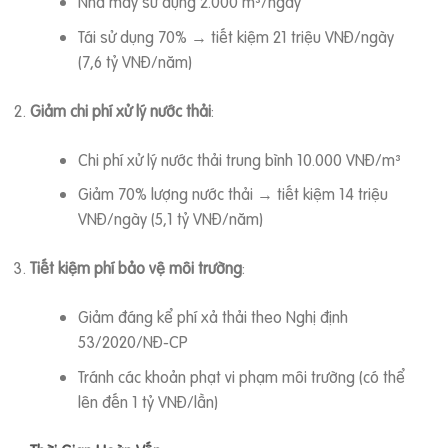
Nhà máy sử dụng 2.000 m³/ngày
Tái sử dụng 70% → tiết kiệm 21 triệu VNĐ/ngày
(7,6 tỷ VNĐ/năm)
Giảm chi phí xử lý nước thải
:
Chi phí xử lý nước thải trung bình 10.000 VNĐ/m³
Giảm 70% lượng nước thải → tiết kiệm 14 triệu
VNĐ/ngày (5,1 tỷ VNĐ/năm)
Tiết kiệm phí bảo vệ môi trường
:
Giảm đáng kể phí xả thải theo Nghị định
53/2020/NĐ-CP
Tránh các khoản phạt vi phạm môi trường (có thể
lên đến 1 tỷ VNĐ/lần)