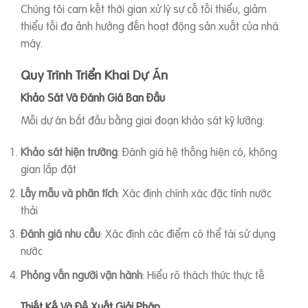
Chúng tôi cam kết thời gian xử lý sự cố tối thiểu, giảm
thiểu tối đa ảnh hưởng đến hoạt động sản xuất của nhà
máy.
Quy Trình Triển Khai Dự Án
Khảo Sát Và Đánh Giá Ban Đầu
Mỗi dự án bắt đầu bằng giai đoạn khảo sát kỹ lưỡng:
Khảo sát hiện trường
: Đánh giá hệ thống hiện có, không
gian lắp đặt
Lấy mẫu và phân tích
: Xác định chính xác đặc tính nước
thải
Đánh giá nhu cầu
: Xác định các điểm có thể tái sử dụng
nước
Phỏng vấn người vận hành
: Hiểu rõ thách thức thực tế
Thiết Kế Và Đề Xuất Giải Pháp