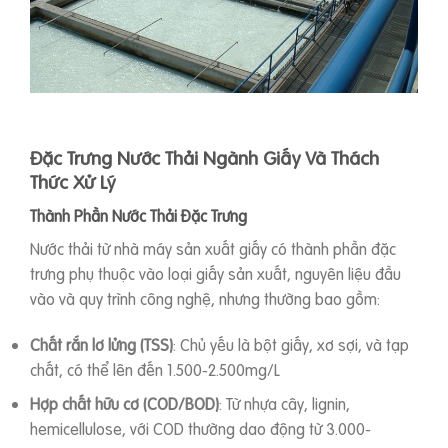
Đặc Trưng Nước Thải Ngành Giấy Và Thách
Thức Xử Lý
Thành Phần Nước Thải Đặc Trưng
Nước thải từ nhà máy sản xuất giấy có thành phần đặc
trưng phụ thuộc vào loại giấy sản xuất, nguyên liệu đầu
vào và quy trình công nghệ, nhưng thường bao gồm:
Chất rắn lơ lửng (TSS)
: Chủ yếu là bột giấy, xơ sợi, và tạp
chất, có thể lên đến 1.500-2.500mg/L
Hợp chất hữu cơ (COD/BOD)
: Từ nhựa cây, lignin,
hemicellulose, với COD thường dao động từ 3.000-