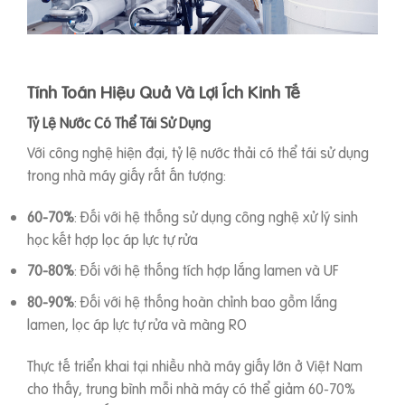
Tính Toán Hiệu Quả Và Lợi Ích Kinh Tế
Tỷ Lệ Nước Có Thể Tái Sử Dụng
Với công nghệ hiện đại, tỷ lệ nước thải có thể tái sử dụng
trong nhà máy giấy rất ấn tượng:
60-70%
: Đối với hệ thống sử dụng công nghệ xử lý sinh
học kết hợp lọc áp lực tự rửa
70-80%
: Đối với hệ thống tích hợp lắng lamen và UF
80-90%
: Đối với hệ thống hoàn chỉnh bao gồm lắng
lamen, lọc áp lực tự rửa và màng RO
Thực tế triển khai tại nhiều nhà máy giấy lớn ở Việt Nam
cho thấy, trung bình mỗi nhà máy có thể giảm 60-70%