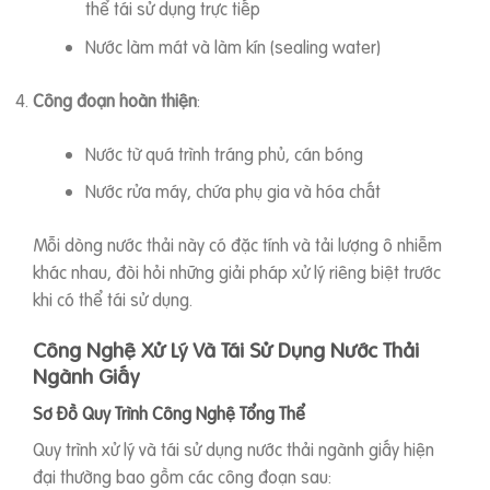
thể tái sử dụng trực tiếp
Nước làm mát và làm kín (sealing water)
Công đoạn hoàn thiện
:
Nước từ quá trình tráng phủ, cán bóng
Nước rửa máy, chứa phụ gia và hóa chất
Mỗi dòng nước thải này có đặc tính và tải lượng ô nhiễm
khác nhau, đòi hỏi những giải pháp xử lý riêng biệt trước
khi có thể tái sử dụng.
Công Nghệ Xử Lý Và Tái Sử Dụng Nước Thải
Ngành Giấy
Sơ Đồ Quy Trình Công Nghệ Tổng Thể
Quy trình xử lý và tái sử dụng nước thải ngành giấy hiện
đại thường bao gồm các công đoạn sau: