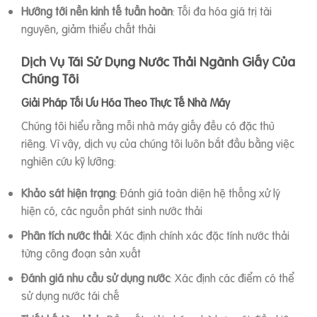
Hướng tới nền kinh tế tuần hoàn
: Tối đa hóa giá trị tài
nguyên, giảm thiểu chất thải
Dịch Vụ Tái Sử Dụng Nước Thải Ngành Giấy Của
Chúng Tôi
Giải Pháp Tối Ưu Hóa Theo Thực Tế Nhà Máy
Chúng tôi hiểu rằng mỗi nhà máy giấy đều có đặc thù
riêng. Vì vậy, dịch vụ của chúng tôi luôn bắt đầu bằng việc
nghiên cứu kỹ lưỡng:
Khảo sát hiện trạng
: Đánh giá toàn diện hệ thống xử lý
hiện có, các nguồn phát sinh nước thải
Phân tích nước thải
: Xác định chính xác đặc tính nước thải
từng công đoạn sản xuất
Đánh giá nhu cầu sử dụng nước
: Xác định các điểm có thể
sử dụng nước tái chế