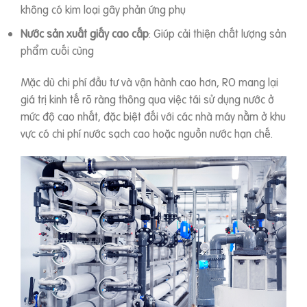
không có kim loại gây phản ứng phụ
Nước sản xuất giấy cao cấp
: Giúp cải thiện chất lượng sản
phẩm cuối cùng
Mặc dù chi phí đầu tư và vận hành cao hơn, RO mang lại
giá trị kinh tế rõ ràng thông qua việc tái sử dụng nước ở
mức độ cao nhất, đặc biệt đối với các nhà máy nằm ở khu
vực có chi phí nước sạch cao hoặc nguồn nước hạn chế.