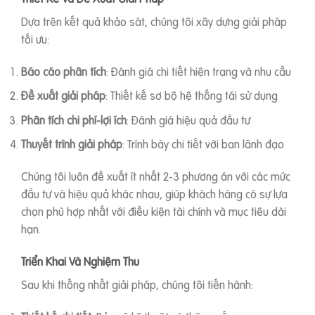
Dựa trên kết quả khảo sát, chúng tôi xây dựng giải pháp
tối ưu:
Báo cáo phân tích
: Đánh giá chi tiết hiện trạng và nhu cầu
Đề xuất giải pháp
: Thiết kế sơ bộ hệ thống tái sử dụng
Phân tích chi phí-lợi ích
: Đánh giá hiệu quả đầu tư
Thuyết trình giải pháp
: Trình bày chi tiết với ban lãnh đạo
Chúng tôi luôn đề xuất ít nhất 2-3 phương án với các mức
đầu tư và hiệu quả khác nhau, giúp khách hàng có sự lựa
chọn phù hợp nhất với điều kiện tài chính và mục tiêu dài
hạn.
Triển Khai Và Nghiệm Thu
Sau khi thống nhất giải pháp, chúng tôi tiến hành: