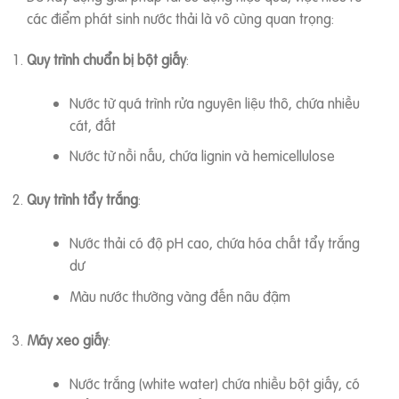
các điểm phát sinh nước thải là vô cùng quan trọng:
Quy trình chuẩn bị bột giấy
:
Nước từ quá trình rửa nguyên liệu thô, chứa nhiều
cát, đất
Nước từ nồi nấu, chứa lignin và hemicellulose
Quy trình tẩy trắng
:
Nước thải có độ pH cao, chứa hóa chất tẩy trắng
dư
Màu nước thường vàng đến nâu đậm
Máy xeo giấy
:
Nước trắng (white water) chứa nhiều bột giấy, có