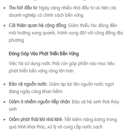
Thu hút đầu tư
: Ngày càng nhiều nhà đầu tư ưu tiên các
doanh nghiệp có chính sách bền vững
Cải thiện quan hệ cộng đồng
: Giảm thiểu tác động đến
môi trường xung quanh, tránh xung đột với cộng đồng địa
phương
Đóng Góp Vào Phát Triển Bền Vững
Việc tái sử dụng nước thải còn góp phần vào mục tiêu
phát triển bền vững rộng lớn hơn:
Bảo vệ nguồn nước
: Giảm áp lực lên nguồn nước ngọt
đang ngày càng khan hiếm
Giảm ô nhiễm nguồn tiếp nhận
: Bảo vệ hệ sinh thái thủy
sinh
Giảm phát thải khí nhà kính
: Tiết kiệm năng lượng trong
quá trình khai thác, xử lý và cung cấp nước sạch