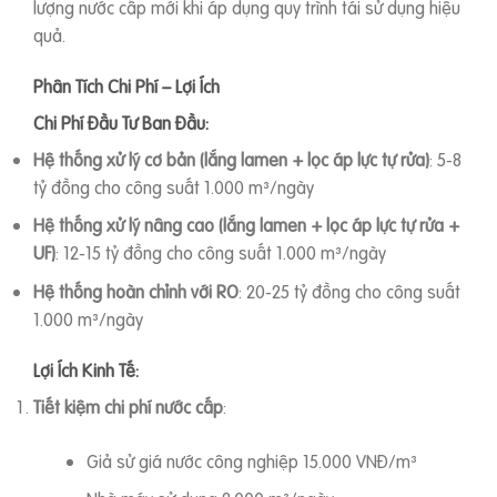
lượng nước cấp mới khi áp dụng quy trình tái sử dụng hiệu
quả.
Phân Tích Chi Phí – Lợi Ích
Chi Phí Đầu Tư Ban Đầu:
Hệ thống xử lý cơ bản (lắng lamen + lọc áp lực tự rửa)
: 5-8
tỷ đồng cho công suất 1.000 m³/ngày
Hệ thống xử lý nâng cao (lắng lamen + lọc áp lực tự rửa +
UF)
: 12-15 tỷ đồng cho công suất 1.000 m³/ngày
Hệ thống hoàn chỉnh với RO
: 20-25 tỷ đồng cho công suất
1.000 m³/ngày
Lợi Ích Kinh Tế:
Tiết kiệm chi phí nước cấp
:
Giả sử giá nước công nghiệp 15.000 VNĐ/m³