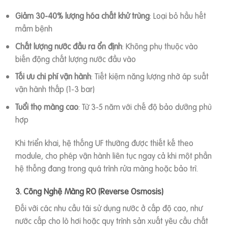
Giảm 30-40% lượng hóa chất khử trùng
: Loại bỏ hầu hết
mầm bệnh
Chất lượng nước đầu ra ổn định
: Không phụ thuộc vào
biến động chất lượng nước đầu vào
Tối ưu chi phí vận hành
: Tiết kiệm năng lượng nhờ áp suất
vận hành thấp (1-3 bar)
Tuổi thọ màng cao
: Từ 3-5 năm với chế độ bảo dưỡng phù
hợp
Khi triển khai, hệ thống UF thường được thiết kế theo
module, cho phép vận hành liên tục ngay cả khi một phần
hệ thống đang trong quá trình rửa màng hoặc bảo trì.
3. Công Nghệ Màng RO (Reverse Osmosis)
Đối với các nhu cầu tái sử dụng nước ở cấp độ cao, như
nước cấp cho lò hơi hoặc quy trình sản xuất yêu cầu chất