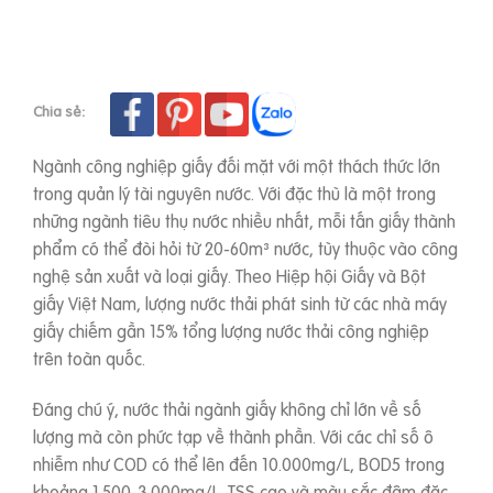
Chia sẻ:
Ngành công nghiệp giấy đối mặt với một thách thức lớn
trong quản lý tài nguyên nước. Với đặc thù là một trong
những ngành tiêu thụ nước nhiều nhất, mỗi tấn giấy thành
phẩm có thể đòi hỏi từ 20-60m³ nước, tùy thuộc vào công
nghệ sản xuất và loại giấy. Theo Hiệp hội Giấy và Bột
giấy Việt Nam, lượng nước thải phát sinh từ các nhà máy
giấy chiếm gần 15% tổng lượng nước thải công nghiệp
trên toàn quốc.
Đáng chú ý, nước thải ngành giấy không chỉ lớn về số
lượng mà còn phức tạp về thành phần. Với các chỉ số ô
nhiễm như COD có thể lên đến 10.000mg/L, BOD5 trong
khoảng 1.500-3.000mg/L, TSS cao và màu sắc đậm đặc,