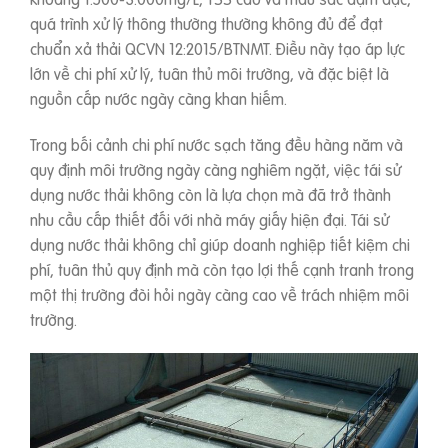
quá trình xử lý thông thường thường không đủ để đạt
chuẩn xả thải QCVN 12:2015/BTNMT. Điều này tạo áp lực
lớn về chi phí xử lý, tuân thủ môi trường, và đặc biệt là
nguồn cấp nước ngày càng khan hiếm.
Trong bối cảnh chi phí nước sạch tăng đều hàng năm và
quy định môi trường ngày càng nghiêm ngặt, việc tái sử
dụng nước thải không còn là lựa chọn mà đã trở thành
nhu cầu cấp thiết đối với nhà máy giấy hiện đại. Tái sử
dụng nước thải không chỉ giúp doanh nghiệp tiết kiệm chi
phí, tuân thủ quy định mà còn tạo lợi thế cạnh tranh trong
một thị trường đòi hỏi ngày càng cao về trách nhiệm môi
trường.