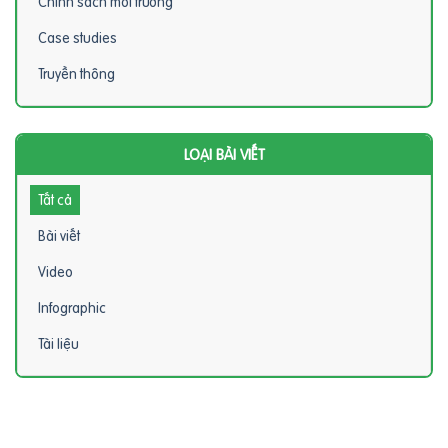
Chính sách môi trường
Case studies
Truyền thông
LOẠI BÀI VIẾT
Tất cả
Bài viết
Video
Infographic
Tài liệu