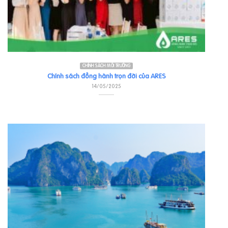
CHÍNH SÁCH MÔI TRƯỜNG
Chính sách đồng hành trọn đời của ARES
14/05/2025