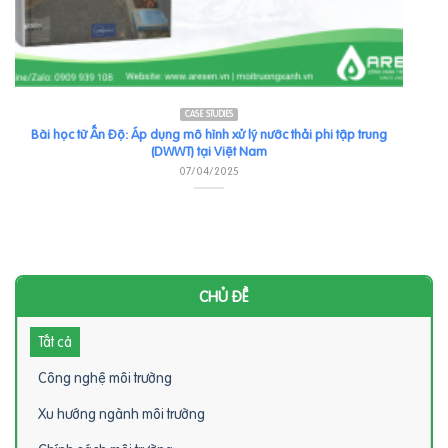
CASE STUDIES
Bài học từ Ấn Độ: Áp dụng mô hình xử lý nước thải phi tập trung
(DWWT) tại Việt Nam
07/04/2025
CHỦ ĐỀ
Tất cả
Công nghệ môi trường
Xu hướng ngành môi trường