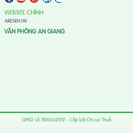
WEBSITE CHÍNH
ARESEN.VN
VĂN PHÒNG AN GIANG
GPKD số 1800632592 – Cấp bởi Chi cục Thuế