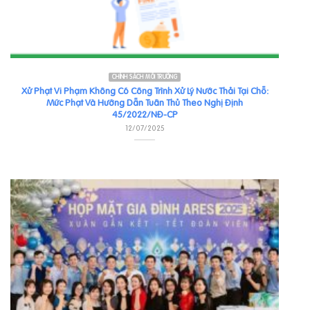
CHÍNH SÁCH MÔI TRƯỜNG
Xử Phạt Vi Phạm Không Có Công Trình Xử Lý Nước Thải Tại Chỗ:
Mức Phạt Và Hướng Dẫn Tuân Thủ Theo Nghị Định
45/2022/NĐ-CP
12/07/2025