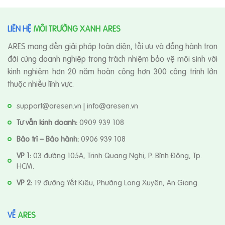
LIÊN HỆ
MÔI TRƯỜNG XANH ARES
ARES mang đến giải pháp toàn diện, tối ưu và đồng hành trọn
đời cùng doanh nghiệp trong trách nhiệm bảo vệ môi sinh với
kinh nghiệm hơn 20 năm hoàn công hơn 300 công trình lớn
thuộc nhiều lĩnh vực.
support@aresen.vn | info@aresen.vn
Tư vấn kinh doanh:
0909 939 108
Bảo trì – Bảo hành:
0906 939 108
VP 1:
03 đường 105A, Trịnh Quang Nghị, P. Bình Đông, Tp.
HCM.
VP 2:
19 đường Yết Kiêu, Phường Long Xuyên, An Giang.
VỀ
ARES