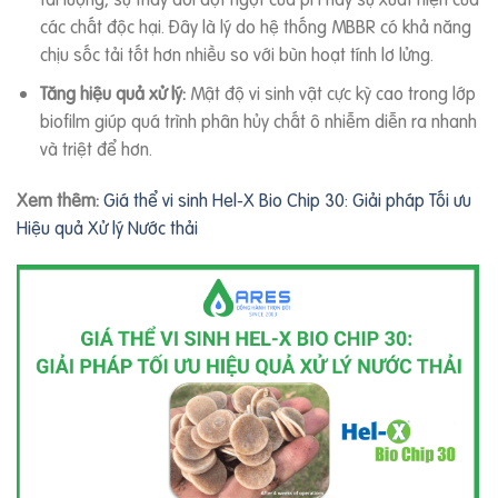
các chất độc hại. Đây là lý do hệ thống MBBR có khả năng
chịu sốc tải tốt hơn nhiều so với bùn hoạt tính lơ lửng.
Tăng hiệu quả xử lý:
Mật độ vi sinh vật cực kỳ cao trong lớp
biofilm giúp quá trình phân hủy chất ô nhiễm diễn ra nhanh
và triệt để hơn.
Xem thêm:
Giá thể vi sinh Hel-X Bio Chip 30: Giải pháp Tối ưu
Hiệu quả Xử lý Nước thải