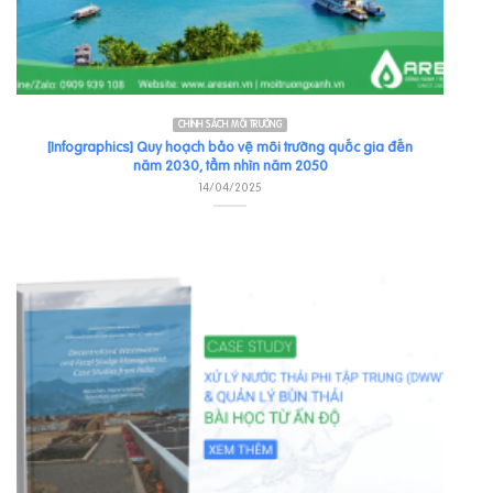
CHÍNH SÁCH MÔI TRƯỜNG
[Infographics] Quy hoạch bảo vệ môi trường quốc gia đến
năm 2030, tầm nhìn năm 2050
14/04/2025