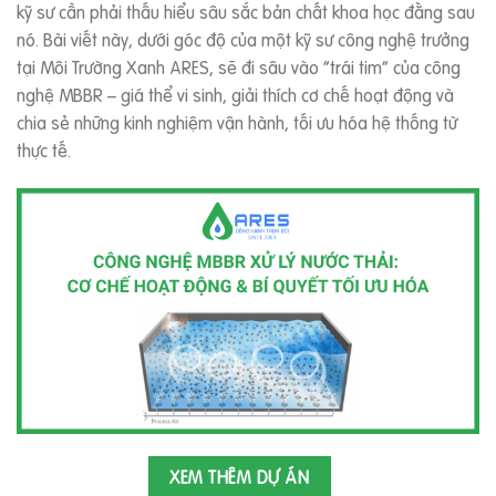
kỹ sư cần phải thấu hiểu sâu sắc bản chất khoa học đằng sau
nó. Bài viết này, dưới góc độ của một kỹ sư công nghệ trưởng
tại Môi Trường Xanh ARES, sẽ đi sâu vào “trái tim” của công
nghệ MBBR – giá thể vi sinh, giải thích cơ chế hoạt động và
chia sẻ những kinh nghiệm vận hành, tối ưu hóa hệ thống từ
thực tế.
XEM THÊM DỰ ÁN