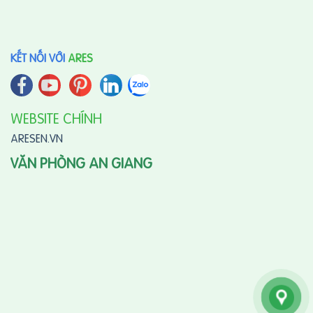
KẾT NỐI VỚI
ARES
WEBSITE CHÍNH
ARESEN.VN
VĂN PHÒNG AN GIANG