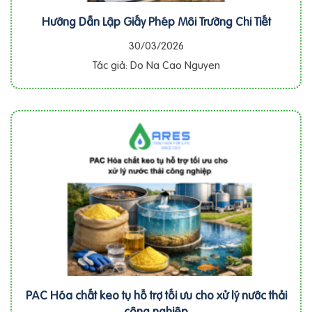
Hướng Dẫn Lập Giấy Phép Môi Trường Chi Tiết
30/03/2026
Tác giả: Do Na Cao Nguyen
PAC Hóa chất keo tụ hỗ trợ tối ưu cho xử lý nước thải
công nghiệp