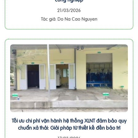
21/03/2026
Tác giả: Do Na Cao Nguyen
Tối ưu chi phí vận hành hệ thống XLNT đảm bảo quy
chuẩn xả thải: Giải pháp từ thiết kế đến bảo trì