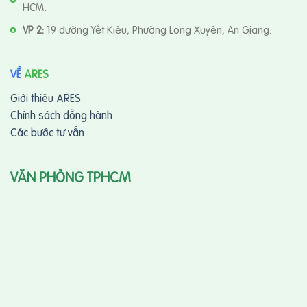
HCM.
VP 2:
19 đường Yết Kiêu, Phường Long Xuyên, An Giang.
VỀ
ARES
Giới thiệu ARES
Chính sách đồng hành
Các bước tư vấn
VĂN PHÒNG TPHCM